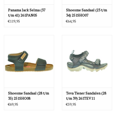
Panama Jack Selma (37
Shoesme Sandaal (23 t/m
t/m 41) 261PAN05
34) 251SHO07
€119,95
€64,95
Shoesme Sandaal (28 t/m
Teva Tiener Sandalen (28
35) 251SHO08
t/m 39) 261TEV11
€69,95
€59,95