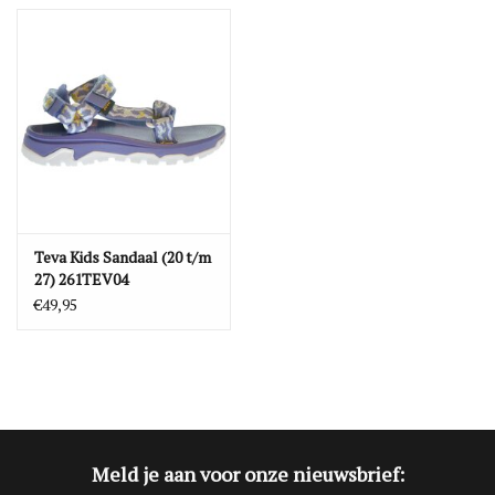
Teva Kids Sandaal (20 t/m
27) 261TEV04
€49,95
Meld je aan voor onze nieuwsbrief: