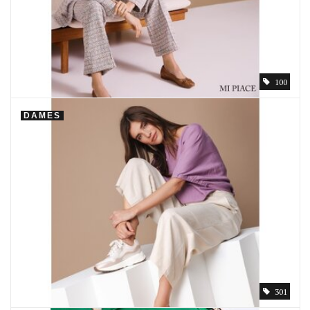
100
DAMES
301