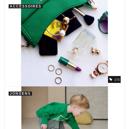
ACCESSOIRES
173
JONGENS