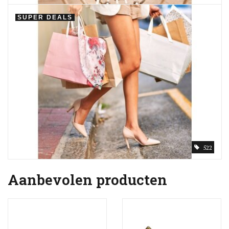
SUPER DEALS
522
Aanbevolen producten