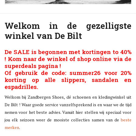
Blog
Welkom in de gezelligste
Merken
winkel van De Bilt
De SALE is begonnen
met kortingen to 40%
!
Kom naar de winkel
of shop online via de
superdeals
pagina !
Of gebruik de code: summer26 voor 20%
korting op alle slippers, sandalen en
espadrilles.
Welkom bij Zandbergen Shoes, dé schoenen en kledingwinkel uit
De Bilt ! Waar goede service vanzelfsprekend is en waar we de tijd
nemen voor het beste advies. Vanuit hier stellen wij speciaal voor
jou elk seizoen weer de mooiste collecties samen van de
beste
merken
.