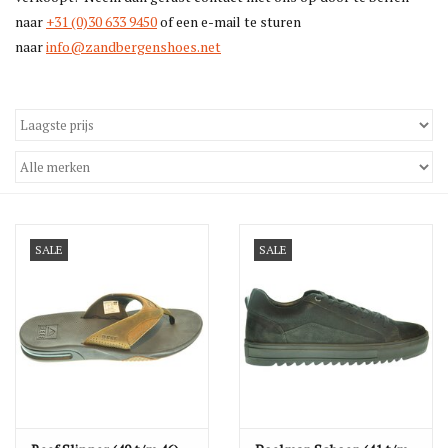
naar
+31 (0)30 633 9450
of een e-mail te sturen
naar
info@zandbergenshoes.net
SALE
SALE