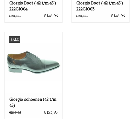
Giorgio Boot ( 42 t/m 45 )
Giorgio Boot ( 42 t/m 45 )
222GIO04
222GIO03
€146,96
€146,96
€209,95
€209,95
SALE
Giorgio schoenen (42 t/m
45)
€153,95
€219,95