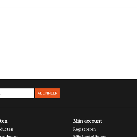
ABONNEER
ten
Mijn account
oducten
Registreren
producten
Mijn bestellingen