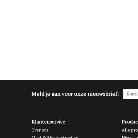
Meld je aan voor onze nieuwsbrief:
Klantenservice
Produc
Over ons
Alle pr
Maat & Meetinstructies
Nieuwe 