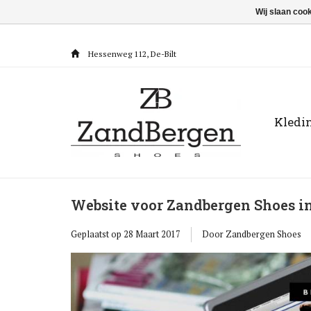
Wij slaan coo
Hessenweg 112, De-Bilt
Kledi
Website voor Zandbergen Shoes in
Geplaatst op
28 Maart 2017
Door Zandbergen Shoes