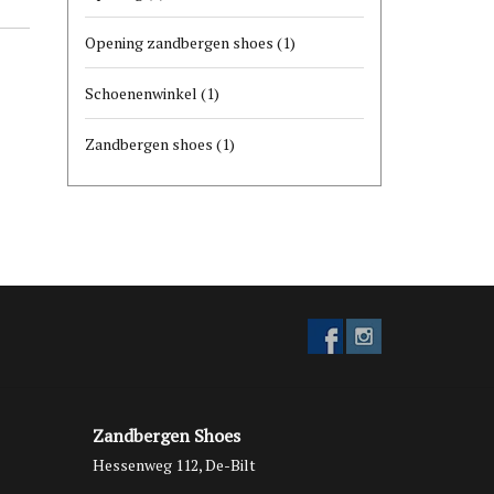
Opening zandbergen shoes
(1)
Schoenenwinkel
(1)
Zandbergen shoes
(1)
Zandbergen Shoes
Hessenweg 112, De-Bilt