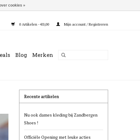
over cookies »
0 Artikelen - €0,00
Mijn account / Registreren
eals
Blog
Merken
Recente artikelen
Nu ook dames kleding bij Zandbergen
Shoes !
Officiële Opening met leuke acties