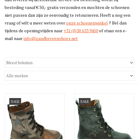
besteding vanaf € 50,- gratis verzonden en mochten de schoenen
niet passen dan zijn ze eenvoudig te retourneren. Heeft u nog een
vraag of wilt u meer weten over
onze schoenenwinkel
? Bel dan
tijdens de openingstijden naar
+31 (0)30 633 9450
of stuur een e-
mail naar
info@zandbergenshoes.net
SALE
SALE