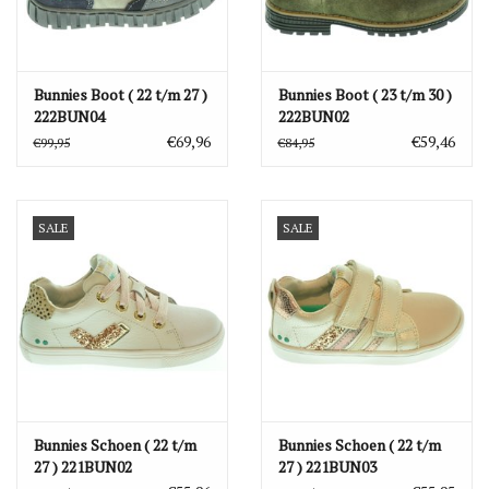
Bunnies Boot ( 22 t/m 27 )
Bunnies Boot ( 23 t/m 30 )
222BUN04
222BUN02
€69,96
€59,46
€99,95
€84,95
SALE
SALE
Bunnies Schoen ( 22 t/m
Bunnies Schoen ( 22 t/m
27 ) 221BUN02
27 ) 221BUN03