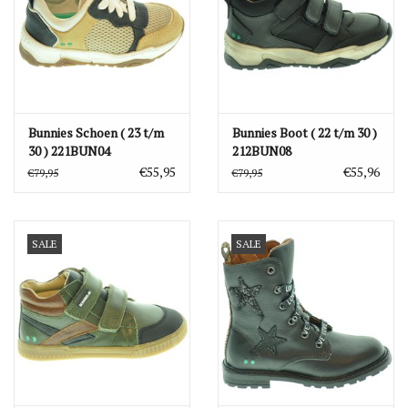
Bunnies Schoen ( 23 t/m
Bunnies Boot ( 22 t/m 30 )
30 ) 221BUN04
212BUN08
€55,95
€55,96
€79,95
€79,95
SALE
SALE