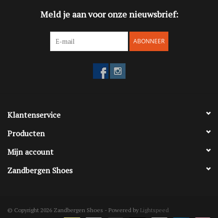
Meld je aan voor onze nieuwsbrief:
ABONNEER
Klantenservice
Producten
Mijn account
Zandbergen Shoes
© Copyright 2026 Zandbergen Shoes - Powered by
Lightspeed