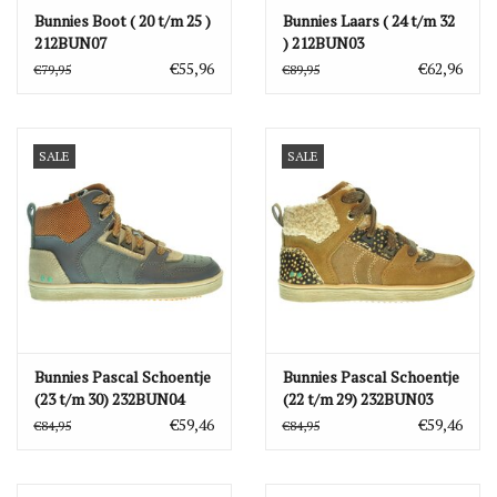
Bunnies Boot ( 20 t/m 25 )
Bunnies Laars ( 24 t/m 32
212BUN07
) 212BUN03
€55,96
€62,96
€79,95
€89,95
SALE
SALE
Bunnies Pascal Schoentje
Bunnies Pascal Schoentje
(23 t/m 30) 232BUN04
(22 t/m 29) 232BUN03
€59,46
€59,46
€84,95
€84,95