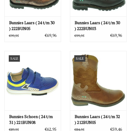
Bunnies Laars ( 24 t/m 30
Bunnies Laars ( 24 t/m 30
) 222BUN05
) 222BUN03
€69,96
€69,96
€99,95
€99,95
SALE
SALE
Bunnies Schoen ( 24 t/m
Bunnies Laars ( 24 t/m 32
31 ) 221BUN08
) 212BUN05
€62,95
€59,46
€89,95
€84,95