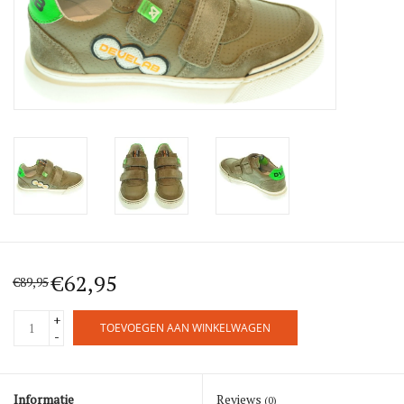
Blog
Merken
€62,95
€89,95
+
TOEVOEGEN AAN WINKELWAGEN
-
Informatie
Reviews
(0)