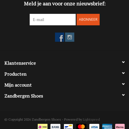
Meld je aan voor onze nieuwsbrief:
ABONNEER
Klantenservice
Producten
Mijn account
Zandbergen Shoes
© Copyright 2026 Zandbergen Shoes - Powered by
Lightspeed