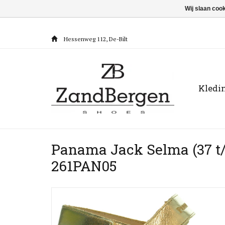
Wij slaan coo
Hessenweg 112, De-Bilt
Kledi
Panama Jack Selma (37 t
261PAN05