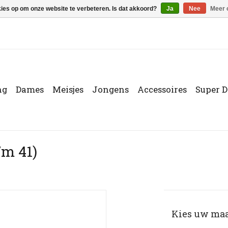
kies op om onze website te verbeteren. Is dat akkoord?
Ja
Nee
Meer 
ng
Dames
Meisjes
Jongens
Accessoires
Super D
/m 41)