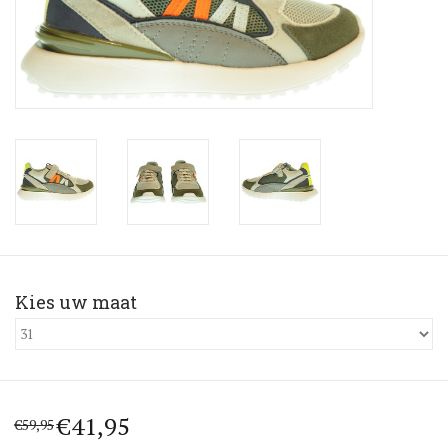
Blog
Merken
€41,95
€59,95