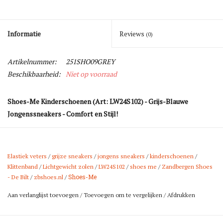
Informatie
Reviews
(0)
Artikelnummer:
251SHO09GREY
Beschikbaarheid:
Niet op voorraad
Shoes-Me Kinderschoenen (Art: LW24S102) - Grijs-Blauwe
Jongenssneakers - Comfort en Stijl!
Zoek je naar comfortabele en trendy jongenssneakers? Deze
Shoes-Me kinderschoenen (Art: LW24S102) in een grijs-blauwe
combinatie zijn perfect voor jonge avonturiers!
Elastiek veters
/
grijze sneakers
/
jongens sneakers
/
kinderschoenen
/
Klittenband
/
Lichtgewicht zolen
/
LW24S102
/
shoes me
/
Zandbergen Shoes
Ontworpen met een lichtgewicht, soepele zool voor optimale
Shoes-Me
- De Bilt
/
zbshoes.nl
/
bewegingsvrijheid en schokdemping, bieden ze het comfort dat
Aan verlanglijst toevoegen
/
Toevoegen om te vergelijken
/
Afdrukken
groeiende voeten nodig hebben. De lederen voering en het
gevormde voetbed zorgen voor extra steun en pasvorm.