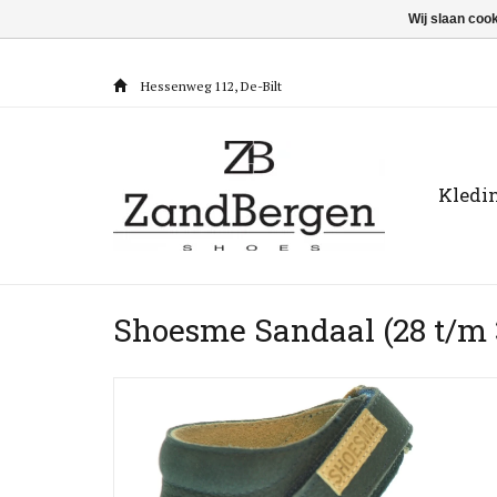
Wij slaan coo
Hessenweg 112, De-Bilt
Kledi
Shoesme Sandaal (28 t/m