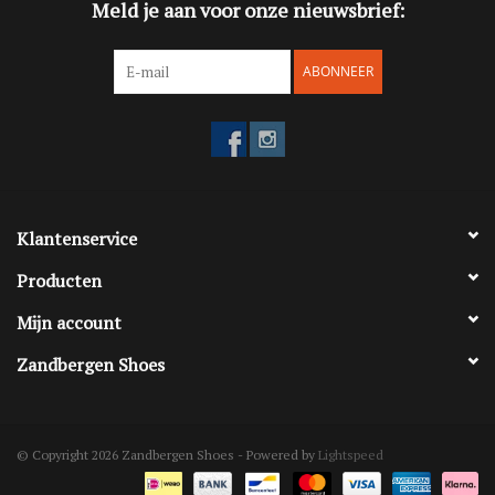
Meld je aan voor onze nieuwsbrief:
ABONNEER
Klantenservice
Producten
Mijn account
Zandbergen Shoes
© Copyright 2026 Zandbergen Shoes - Powered by
Lightspeed