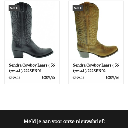
SALE
SALE
Blog
Merken
Sendra Cowboy Laars ( 36
Sendra Cowboy Laars ( 36
t/m 41 ) 222SEN01
t/m 41 ) 222SEN02
€209,95
€209,96
€299,95
€299,95
Meld je aan voor onze nieuwsbrief: