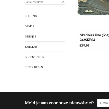
KLEDING
DAMES
Skechers Uno (36 t
MEISJES
242SKE04
€89,95
JONGENS
ACCESSOIRES
SUPER DEALS
Meld je aan voor onze nieuwsbrief: