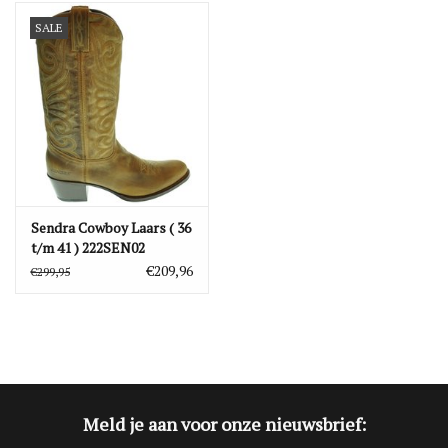
SALE
Blog
Merken
Sendra Cowboy Laars ( 36
t/m 41 ) 222SEN02
€209,96
€299,95
Meld je aan voor onze nieuwsbrief: