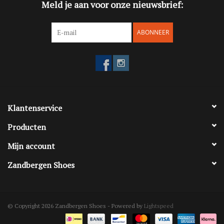
Meld je aan voor onze nieuwsbrief:
ABONNEER
Klantenservice
Producten
Mijn account
Zandbergen Shoes
© Copyright 2026 Zandbergen Shoes - Powered by
Lightspeed