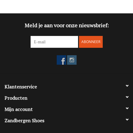
Blog
Meld je aan voor onze nieuwsbrief:
Merken
ABONNEER
Klantenservice
Producten
Mijn account
Zandbergen Shoes