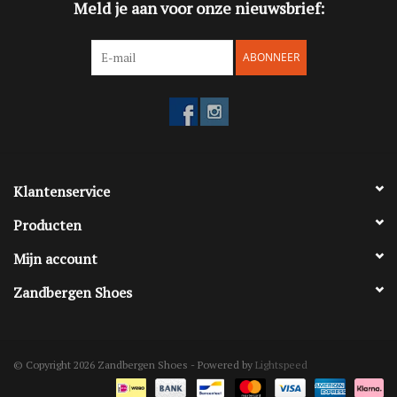
Meld je aan voor onze nieuwsbrief:
ABONNEER
Klantenservice
Producten
Mijn account
Zandbergen Shoes
© Copyright 2026 Zandbergen Shoes - Powered by
Lightspeed