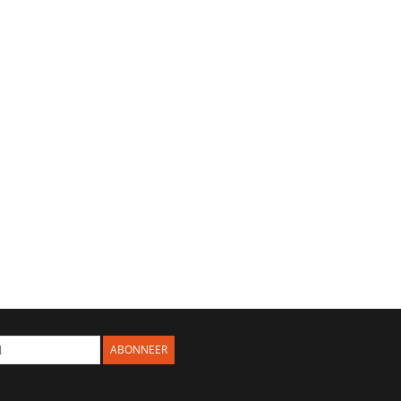
ABONNEER