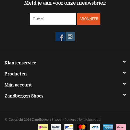
Meld je aan voor onze nieuwsbrief:
ABONNEER
Klantenservice
Producten
Mijn account
Zandbergen Shoes
© Copyright 2026 Zandbergen Shoes - Powered by
Lightspeed