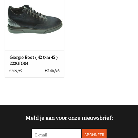
Blog
Merken
Giorgio Boot ( 42 t/m 45 )
222GIO04
€146,96
€209,95
Meld je aan voor onze nieuwsbrief:
ABONNEER