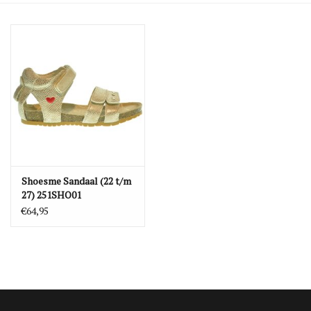
Blog
Merken
Shoesme Sandaal (22 t/m
27) 251SHO01
€64,95