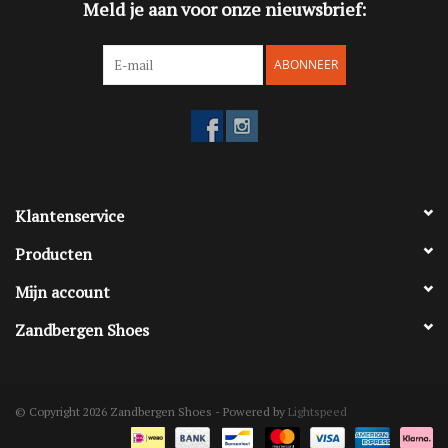
Meld je aan voor onze nieuwsbrief:
ABONNEER
Klantenservice
Producten
Mijn account
Zandbergen Shoes
© Copyright 2026 Zandbergen Shoes - Powered by
Lightspeed