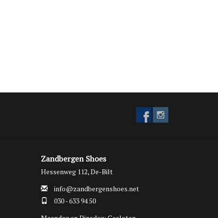
Zandbergen Shoes
Hessenweg 112, De-Bilt
info@zandbergenshoes.net
030 - 633 94 50
Maandag en Dinsdag: Gesloten