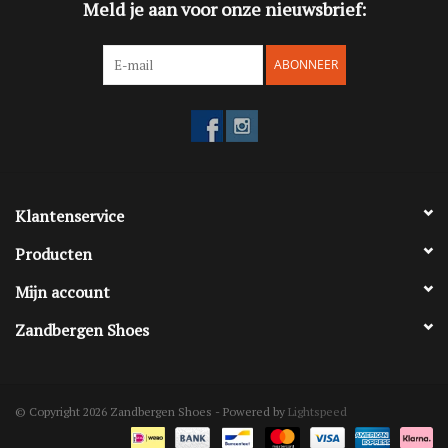
Meld je aan voor onze nieuwsbrief:
ABONNEER
Klantenservice
Producten
Mijn account
Zandbergen Shoes
© Copyright 2026 Zandbergen Shoes - Powered by
Lightspeed