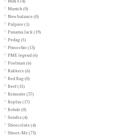
Mini's
(4)
Munich
(0)
New balance
(0)
Palpare
(1)
Panama Jack
(19)
Pedag
(5)
Pinocchio
(13)
PME legend
(6)
Poelman
(6)
Rakkers
(6)
Red Rag
(0)
Reef
(15)
Remonte
(37)
Replay
(17)
Rohde
(0)
Sendra
(4)
Shoecolate
(4)
Shoes-Me
(73)