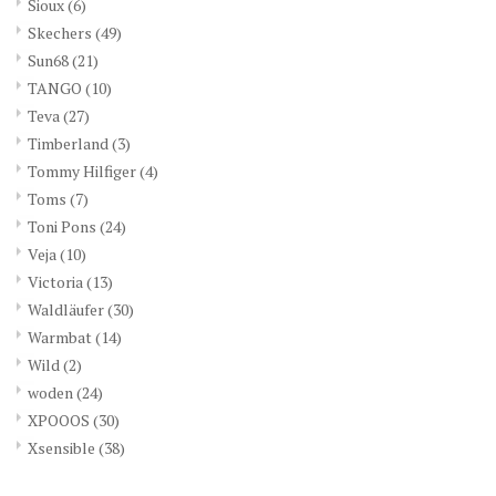
Sioux
(6)
Skechers
(49)
Sun68
(21)
TANGO
(10)
Teva
(27)
Timberland
(3)
Tommy Hilfiger
(4)
Toms
(7)
Toni Pons
(24)
Veja
(10)
Victoria
(13)
Waldläufer
(30)
Warmbat
(14)
Wild
(2)
woden
(24)
XPOOOS
(30)
Xsensible
(38)