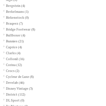
Bergstein
(4)
Berkelmans
(1)
Birkenstock
(0)
Braqeez
(7)
Bridge Footwear
(8)
Bullboxer
(4)
Bunnies
(21)
Caprice
(4)
Clarks
(4)
Collonil
(16)
Corina
(12)
Crocs
(2)
Cycleur de Luxe
(8)
Develab
(46)
Disney Vintage
(3)
District
(112)
DL Sport
(0)