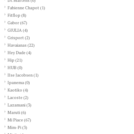
Dr. Martens
(0)
Fabienne Chapot
(1)
Fitflop
(8)
Gabor
(67)
GIULIA
(4)
Grisport
(2)
Havaianas
(22)
Hey Dude
(4)
Hip
(21)
HUB
(0)
Ilse Jacobsen
(1)
Ipanema
(0)
Kaotiko
(4)
Lacoste
(2)
Lazamani
(3)
Maruti
(6)
Mi Piace
(67)
Mim-Pi
(3)