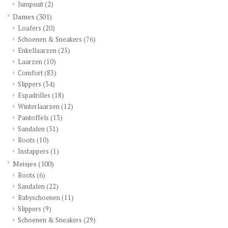
Jumpsuit
(2)
Dames
(301)
Blog
Loafers
(20)
Schoenen & Sneakers
(76)
Merken
Enkellaarzen
(25)
Laarzen
(10)
Comfort
(83)
Slippers
(34)
Espadrilles
(18)
Winterlaarzen
(12)
Pantoffels
(13)
Sandalen
(31)
Boots
(10)
Instappers
(1)
Meisjes
(100)
Boots
(6)
Sandalen
(22)
Babyschoenen
(11)
Slippers
(9)
Schoenen & Sneakers
(29)