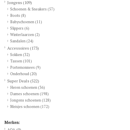
Jongens
(109)
Schoenen & Sneakers
(57)
Boots
(8)
Babyschoenen
(11)
Slippers
(6)
Winterlaarzen
(2)
Sandalen
(24)
Accessoires
(173)
Sokken
(32)
Tassen
(101)
Portemonnees
(9)
Onderhoud
(20)
Super Deals
(522)
Heren schoenen
(36)
Dames schoenen
(198)
Jongens schoenen
(128)
Meisjes schoenen
(172)
Merken:
AQA
(0)